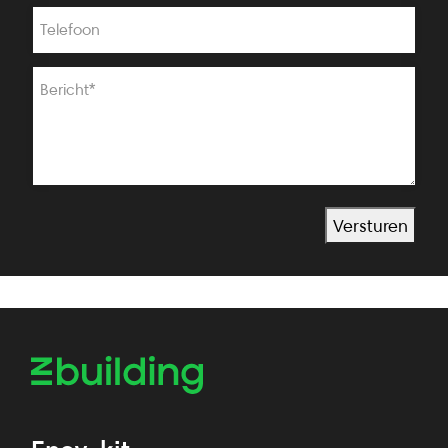
Telefoon
Bericht
*
Versturen
Alternative: