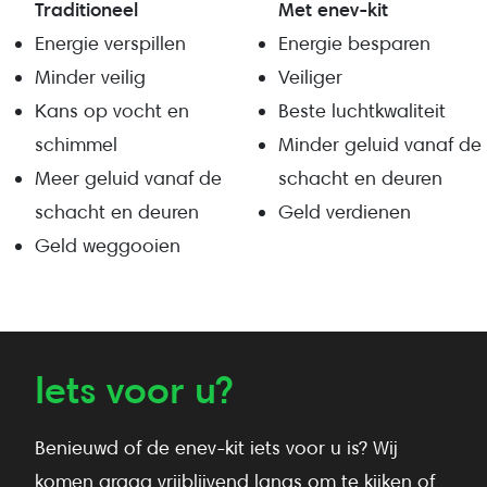
Traditioneel
Met enev-kit
Energie verspillen
Energie besparen
Minder veilig
Veiliger
Kans op vocht en
Beste luchtkwaliteit
schimmel
Minder geluid vanaf de
Meer geluid vanaf de
schacht en deuren
schacht en deuren
Geld verdienen
Geld weggooien
Iets voor u?
Benieuwd of de enev-kit iets voor u is? Wij
komen graag vrijblijvend langs om te kijken of